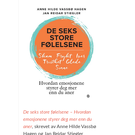
De seks store følelsene – Hvordan
emosjonene styrer deg mer enn du
aner
, skrevet av Anne Hilde Vassbø
Hagen og Jan Reidar Stiegler