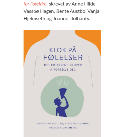
for Foreldre
,
skrevet av Anne Hilde
Vassbø Hagen, Bente Austbø, Vanja
Hjelmseth og Joanne Dolhanty.