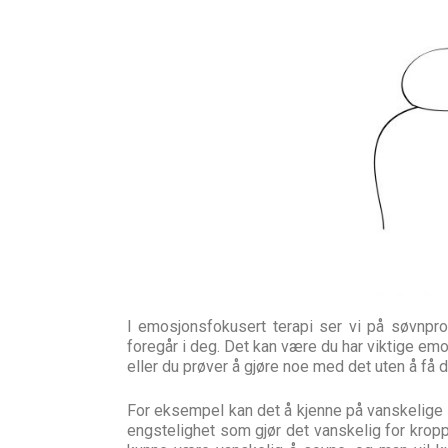
I emosjonsfokusert terapi ser vi på søvnp
foregår i deg. Det kan være du har viktige em
eller du prøver å gjøre noe med det uten å få de
For eksempel kan det å kjenne på vanskelige 
engstelighet som gjør det vanskelig for kropp