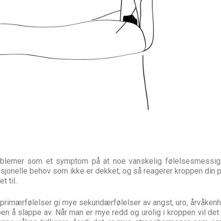
roblemer som et symptom på at noe vanskelig følelsesmessi
osjonelle behov som ikke er dekket, og så reagerer kroppen din 
t til.
primærfølelser gi mye sekundærfølelser av angst, uro, årvåkenh
en å slappe av. Når man er mye redd og urolig i kroppen vil de