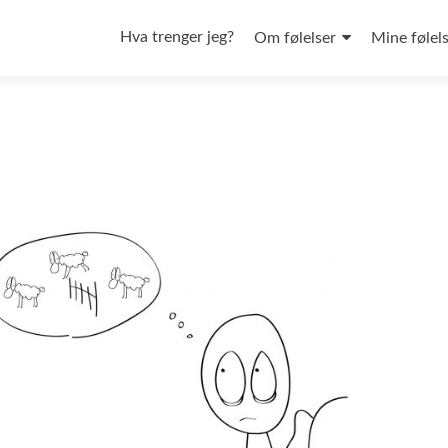
Hva trenger jeg?
Om følelser
Mine følel