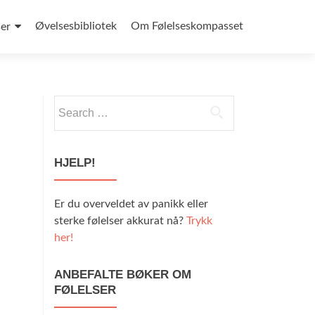
Øvelsesbibliotek
Om Følelseskompasset
ser
HJELP!
Er du overveldet av panikk eller
sterke følelser akkurat nå?
Trykk
her!
ANBEFALTE BØKER OM
FØLELSER