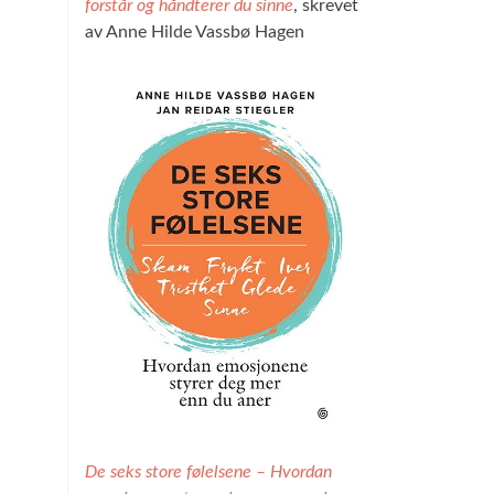
forstår og håndterer du sinne
, skrevet
av Anne Hilde Vassbø Hagen
De seks store følelsene – Hvordan