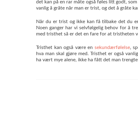
det kan på en rar måte også føles litt godt, som
vanlig å gråte når man er trist, og det å gråte 
Når du er trist og ikke kan få tilbake det du er
Noen ganger har vi selvfølgelig behov for å tr
med tristhet så er det en fare for at tristheten
Tristhet kan også være en
sekundærfølelse
, s
hva man skal gjøre med. Tristhet er også vanlig
ha vært mye alene, ikke ha fått det man trengte 