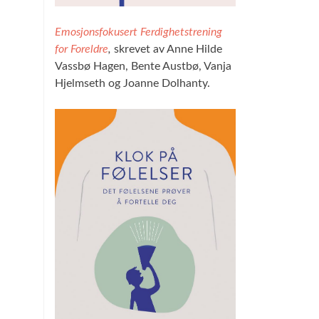
Emosjonsfokusert Ferdighetstrening
for Foreldre
,
skrevet av Anne Hilde
Vassbø Hagen, Bente Austbø, Vanja
Hjelmseth og Joanne Dolhanty.