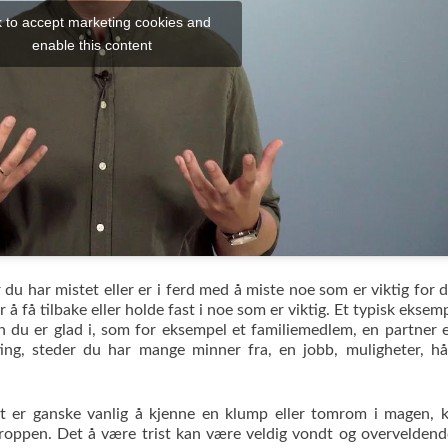
k to accept marketing cookies and
enable this content
du har mistet eller er i ferd med å miste noe som er viktig for 
 å få tilbake eller holde fast i noe som er viktig. Et typisk eksemp
en du er glad i, som for eksempel et familiemedlem, en partner e
ing, steder du har mange minner fra, en jobb, muligheter, hå
t er ganske vanlig å kjenne en klump eller tomrom i magen, 
 kroppen. Det å være trist kan være veldig vondt og overvelden