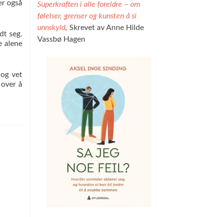
er også
Superkraften i alle foreldre – om
følelser, grenser og kunsten å si
unnskyld
,
Skrevet av Anne Hilde
dt seg.
Vassbø Hagen
e alene
 og vet
 over å