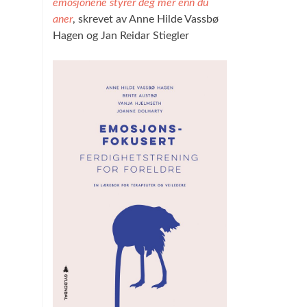
emosjonene styrer deg mer enn du
aner
, skrevet av Anne Hilde Vassbø
Hagen og Jan Reidar Stiegler