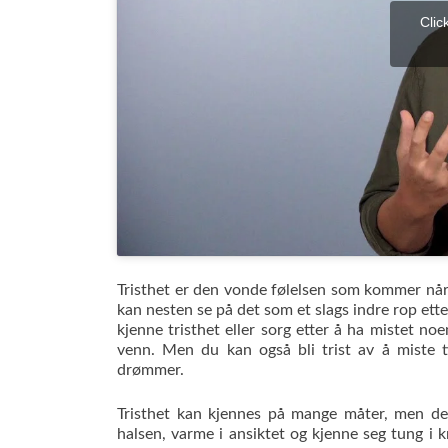
Clic
Tristhet er den vonde følelsen som kommer når 
kan nesten se på det som et slags indre rop etter
kjenne tristhet eller sorg etter å ha mistet no
venn. Men du kan også bli trist av å miste t
drømmer.
Tristhet kan kjennes på mange måter, men de
halsen, varme i ansiktet og kjenne seg tung i