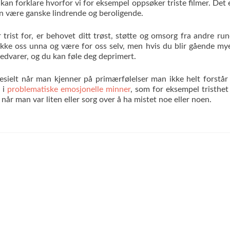
 kan forklare hvorfor vi for eksempel oppsøker triste filmer. Det 
kan være ganske lindrende og beroligende.
 trist for, er behovet ditt trøst, støtte og omsorg fra andre run
ekke oss unna og være for oss selv, men hvis du blir gående my
 vedvarer, og du kan føle deg deprimert.
pesielt når man kjenner på primærfølelser man ikke helt forstår
 i
problematiske emosjonelle minner
, som for eksempel tristhet
når man var liten eller sorg over å ha mistet noe eller noen.