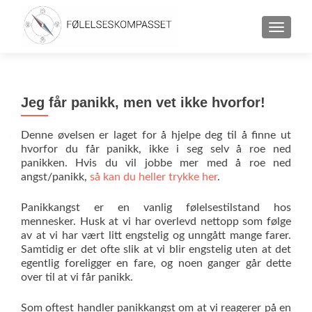
TOGGLE
Jeg får panikk, men vet ikke hvorfor!
Denne øvelsen er laget for å hjelpe deg til å finne ut
hvorfor du får panikk, ikke i seg selv å roe ned
panikken. Hvis du vil jobbe mer med å roe ned
angst/panikk,
så kan du heller trykke her
.
Panikkangst er en vanlig følelsestilstand hos
mennesker. Husk at vi har overlevd nettopp som følge
av at vi har vært litt engstelig og unngått mange farer.
Samtidig er det ofte slik at vi blir engstelig uten at det
egentlig foreligger en fare, og noen ganger går dette
over til at vi får panikk.
Som oftest handler panikkangst om at vi reagerer på en