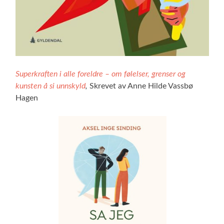
Superkraften i alle foreldre – om følelser, grenser og
kunsten å si unnskyld
,
Skrevet av Anne Hilde Vassbø
Hagen