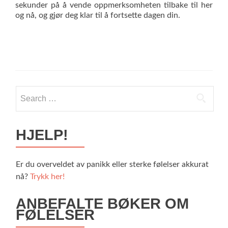
sekunder på å vende oppmerksomheten tilbake til her
og nå, og gjør deg klar til å fortsette dagen din.
Search
for:
HJELP!
Er du overveldet av panikk eller sterke følelser akkurat
nå?
Trykk her!
ANBEFALTE BØKER OM
FØLELSER