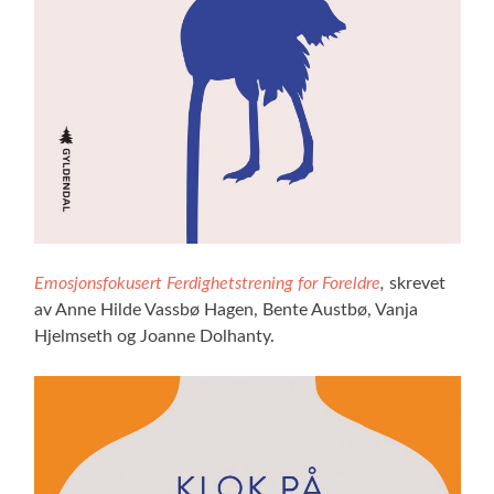
Emosjonsfokusert Ferdighetstrening for Foreldre
,
skrevet
av Anne Hilde Vassbø Hagen, Bente Austbø, Vanja
Hjelmseth og Joanne Dolhanty.