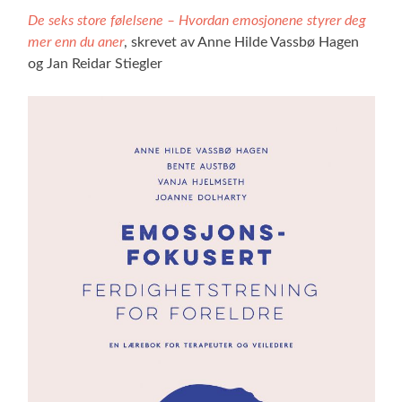
De seks store følelsene – Hvordan emosjonene styrer deg
mer enn du aner
, skrevet av Anne Hilde Vassbø Hagen
og Jan Reidar Stiegler