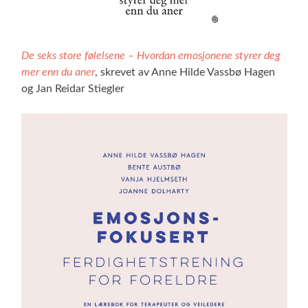
De seks store følelsene – Hvordan emosjonene styrer deg
mer enn du aner
, skrevet av Anne Hilde Vassbø Hagen
og Jan Reidar Stiegler