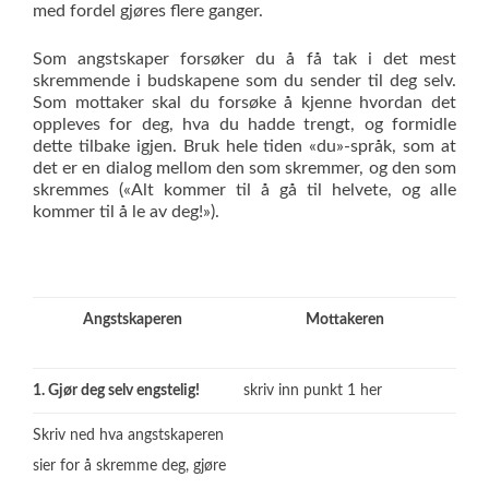
med fordel gjøres flere ganger.
Som angstskaper forsøker du å få tak i det mest
skremmende i budskapene som du sender til deg selv.
Som mottaker skal du forsøke å kjenne hvordan det
oppleves for deg, hva du hadde trengt, og formidle
dette tilbake igjen. Bruk hele tiden «du»-språk, som at
det er en dialog mellom den som skremmer, og den som
skremmes («Alt kommer til å gå til helvete, og alle
kommer til å le av deg!»).
Angstskaperen
Mottakeren
1. Gjør deg selv engstelig!
skriv inn punkt 1 her
Skriv ned hva angstskaperen
sier for å skremme deg, gjøre