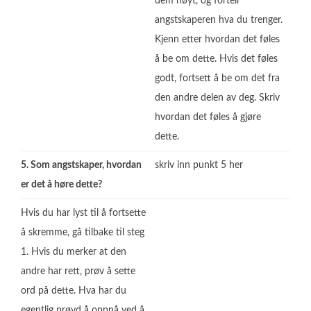
dem høyt, og fortell
angstskaperen hva du trenger.
Kjenn etter hvordan det føles
å be om dette. Hvis det føles
godt, fortsett å be om det fra
den andre delen av deg. Skriv
hvordan det føles å gjøre
dette.
5. Som angstskaper, hvordan
skriv inn punkt 5 her
er det å høre dette?
Hvis du har lyst til å fortsette
å skremme, gå tilbake til steg
1. Hvis du merker at den
andre har rett, prøv å sette
ord på dette. Hva har du
egentlig prøvd å oppnå ved å