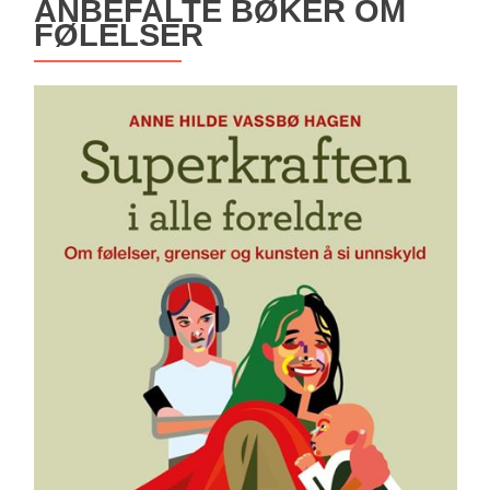
ANBEFALTE BØKER OM
FØLELSER