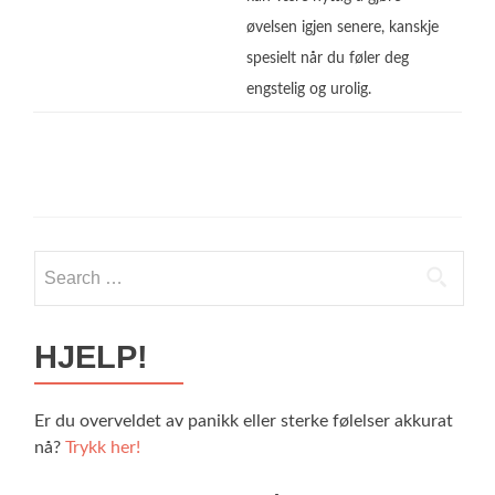
øvelsen igjen senere, kanskje
spesielt når du føler deg
engstelig og urolig.
Search
for:
HJELP!
Er du overveldet av panikk eller sterke følelser akkurat
nå?
Trykk her!