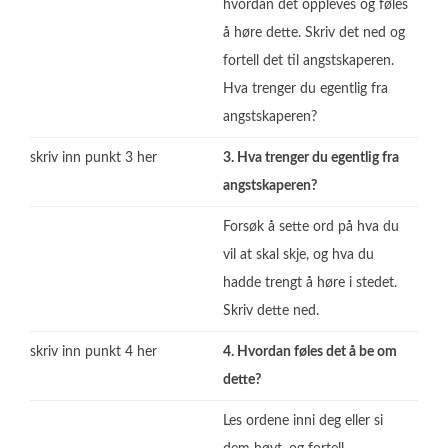
hvordan det oppleves og føles
å høre dette. Skriv det ned og
fortell det til angstskaperen.
Hva trenger du egentlig fra
angstskaperen?
skriv inn punkt 3 her
3. Hva trenger du egentlig fra
angstskaperen?
Forsøk å sette ord på hva du
vil at skal skje, og hva du
hadde trengt å høre i stedet.
Skriv dette ned.
skriv inn punkt 4 her
4. Hvordan føles det å be om
dette?
Les ordene inni deg eller si