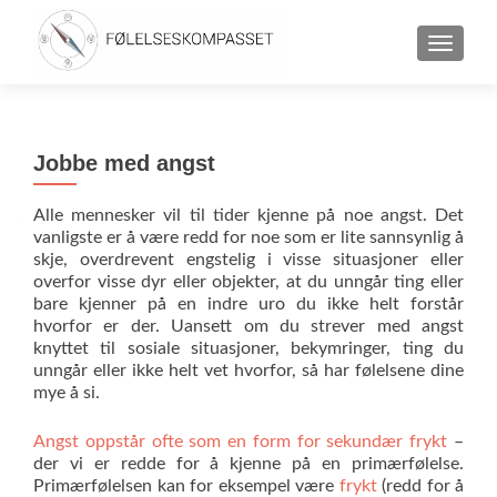
TOGGLE
Jobbe med angst
Alle mennesker vil til tider kjenne på noe angst. Det
vanligste er å være redd for noe som er lite sannsynlig å
skje, overdrevent engstelig i visse situasjoner eller
overfor visse dyr eller objekter, at du unngår ting eller
bare kjenner på en indre uro du ikke helt forstår
hvorfor er der. Uansett om du strever med angst
knyttet til sosiale situasjoner, bekymringer, ting du
unngår eller ikke helt vet hvorfor, så har følelsene dine
mye å si.
Angst oppstår ofte som en form for sekundær frykt
–
der vi er redde for å kjenne på en primærfølelse.
Primærfølelsen kan for eksempel være
frykt
(redd for å