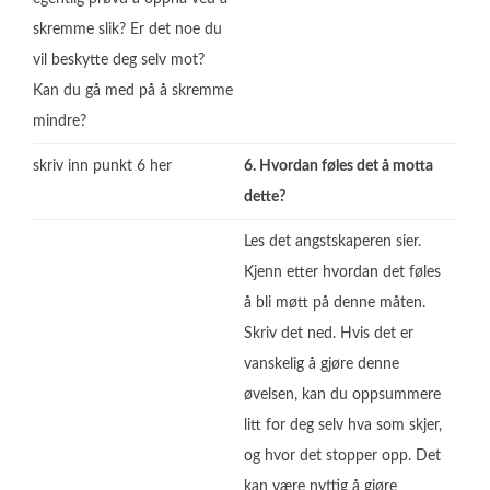
skremme slik? Er det noe du
vil beskytte deg selv mot?
Kan du gå med på å skremme
mindre?
skriv inn punkt 6 her
6. Hvordan føles det å motta
dette?
Les det angstskaperen sier.
Kjenn etter hvordan det føles
å bli møtt på denne måten.
Skriv det ned. Hvis det er
vanskelig å gjøre denne
øvelsen, kan du oppsummere
litt for deg selv hva som skjer,
og hvor det stopper opp. Det
kan være nyttig å gjøre