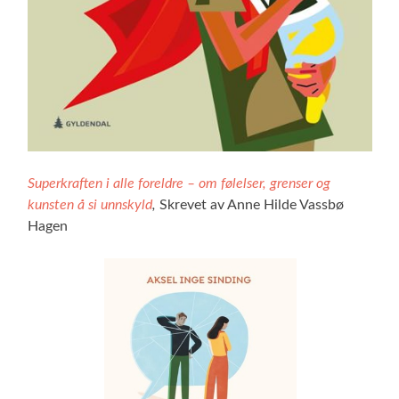
Superkraften i alle foreldre – om følelser, grenser og
kunsten å si unnskyld
,
Skrevet av Anne Hilde Vassbø
Hagen