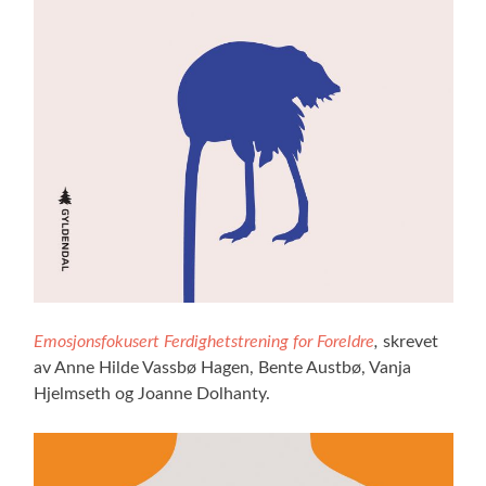
Emosjonsfokusert Ferdighetstrening for Foreldre
,
skrevet
av Anne Hilde Vassbø Hagen, Bente Austbø, Vanja
Hjelmseth og Joanne Dolhanty.