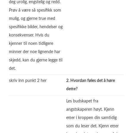
deg urolig, engstelig og redd.
Prøv å være så spesifikk som
mulig, og gjerne true med
spesifikke bilder, hendelser og
konsekvenser. Hvis du
kjenner til noen tidligere
minner der noe lignende har
skjedd, kan du gjerne legge til
det.
skriv inn punkt 2 her
2. Hvordan føles det å høre
dette?
Les budskapet fra
angstskaperen høyt. Kjenn
etter i kroppen din samtidig
som du leser det. Kjenn etter