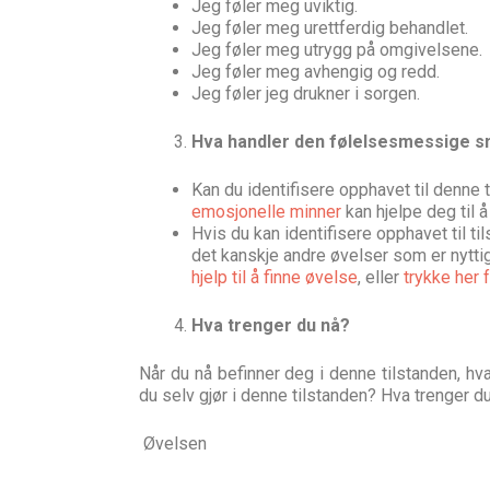
Jeg føler meg uviktig.
Jeg føler meg urettferdig behandlet.
Jeg føler meg utrygg på omgivelsene.
Jeg føler meg avhengig og redd.
Jeg føler jeg drukner i sorgen.
Hva handler den følelsesmessige 
Kan du identifisere opphavet til denne 
emosjonelle minner
kan hjelpe deg til å
Hvis du kan identifisere opphavet til ti
det kanskje andre øvelser som er nyttig
hjelp til å finne øvelse
, eller
trykke her 
Hva trenger du nå?
Når du nå befinner deg i denne tilstanden, hv
du selv gjør i denne tilstanden? Hva trenger d
Øvelsen