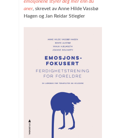
emosjonene styrer deg mer enn du
aner
, skrevet av Anne Hilde Vassbø
Hagen og Jan Reidar Stiegler