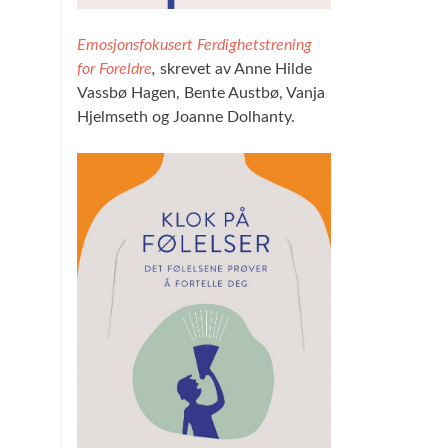
Emosjonsfokusert Ferdighetstrening
for Foreldre
,
skrevet av Anne Hilde
Vassbø Hagen, Bente Austbø, Vanja
Hjelmseth og Joanne Dolhanty.