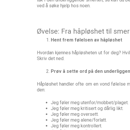
ved å søke hjelp hos noen.
Øvelse: Fra håpløshet til smer
Hent frem følelsen av håpløshet
Hvordan kjennes håpløsheten ut for deg? Hvilk
Skriv det ned.
Prøv å sette ord på den underligg
Håpløshet handler ofte om en vond følelse man
den:
Jeg føler meg utenfor/mobbet/plaget.
Jeg føler meg kritisert og dårlig likt.
Jeg føler meg oversett.
Jeg føler meg alene/forlatt.
Jeg føler meg kontrollert.