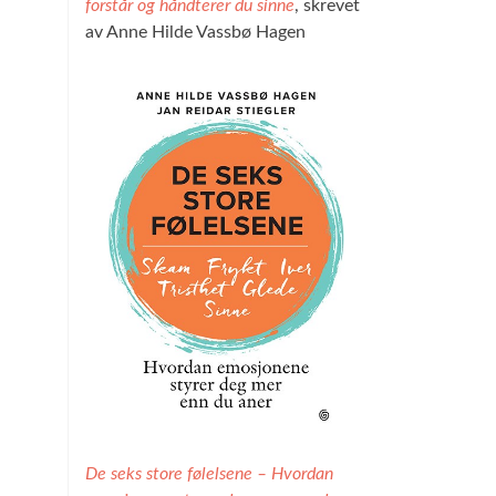
forstår og håndterer du sinne
, skrevet
av Anne Hilde Vassbø Hagen
De seks store følelsene – Hvordan