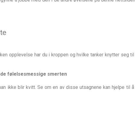
te
en opplevelse har du i kroppen og hvilke tanker knytter seg ti
ende følelsesmessige smerten
 ikke blir kvitt. Se om en av disse utsagnene kan hjelpe til å