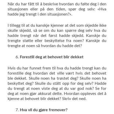
Når du har fått til å beskrive hvordan du følte deg i den
situasjonen eller på den tiden, spør deg selv: «Hva
hadde jeg trengt i den situasjonen?».
I tillegg til at du kanskje kjenner at det som skjedde ikke
skulle skjedd, så se om du kan spørre deg selv hva du
hadde trengt når det først hadde skjedd. Kanskje du
trengte støtte eller beskyttelse fra noen? Kanskje du
trengte at noen så hvordan du hadde det?
Forestill deg at behovet blir dekket
Hvis du har funnet frem til hva du hadde trengt kan du
forestille deg hvordan det ville vært hvis det behovet
ble dekket. Skulle noen ha trøstet deg? Skulle noen ha
beskyttet deg? Skulle du stått opp for deg selv? Hadde
du trengt at noen viste deg at du var god nok? Se for
deg at noen gjør akkurat dette. Hvordan oppleves det å
kjenne at behovet blir dekket? Skriv det ned.
Hva vil du gjøre fremover?