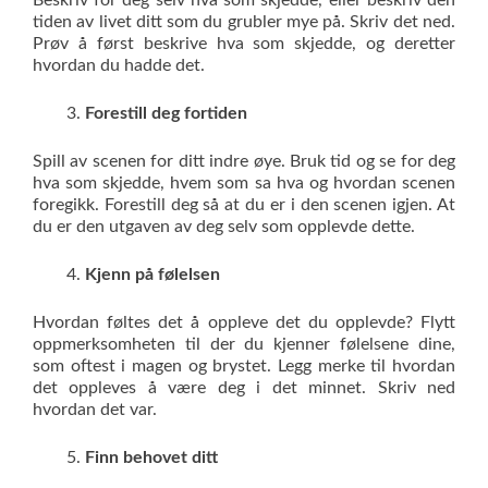
Beskriv for deg selv hva som skjedde, eller beskriv den
tiden av livet ditt som du grubler mye på. Skriv det ned.
Prøv å først beskrive hva som skjedde, og deretter
hvordan du hadde det.
Forestill deg fortiden
Spill av scenen for ditt indre øye. Bruk tid og se for deg
hva som skjedde, hvem som sa hva og hvordan scenen
foregikk. Forestill deg så at du er i den scenen igjen. At
du er den utgaven av deg selv som opplevde dette.
Kjenn på følelsen
Hvordan føltes det å oppleve det du opplevde? Flytt
oppmerksomheten til der du kjenner følelsene dine,
som oftest i magen og brystet. Legg merke til hvordan
det oppleves å være deg i det minnet. Skriv ned
hvordan det var.
Finn behovet ditt