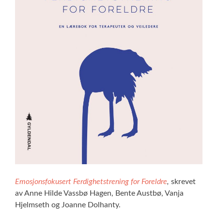
Emosjonsfokusert Ferdighetstrening for Foreldre
,
skrevet
av Anne Hilde Vassbø Hagen, Bente Austbø, Vanja
Hjelmseth og Joanne Dolhanty.