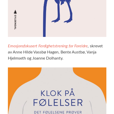
Emosjonsfokusert Ferdighetstrening for Foreldre
,
skrevet
av Anne Hilde Vassbø Hagen, Bente Austbø, Vanja
Hjelmseth og Joanne Dolhanty.