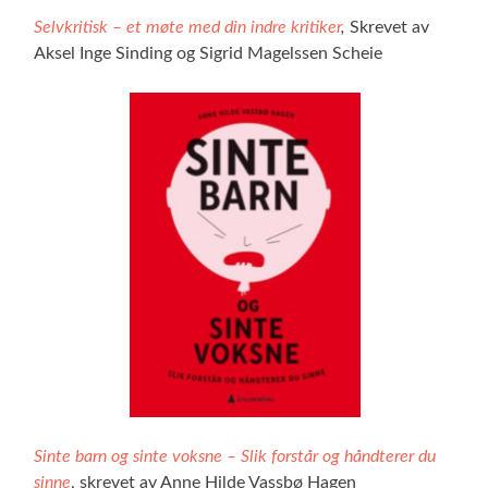
Selvkritisk – et møte med din indre kritiker
,
Skrevet av
Aksel Inge Sinding og Sigrid Magelssen Scheie
Sinte barn og sinte voksne – Slik forstår og håndterer du
sinne
, skrevet av Anne Hilde Vassbø Hagen