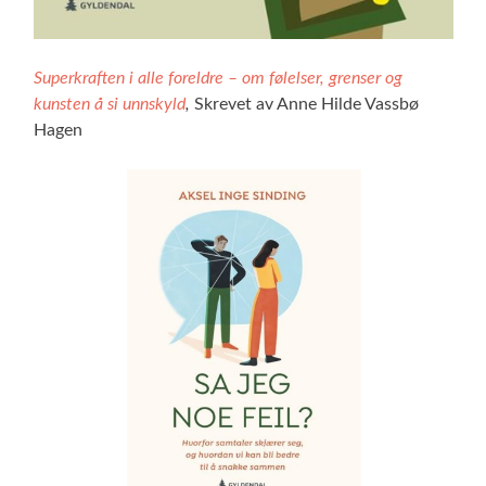
Superkraften i alle foreldre – om følelser, grenser og
kunsten å si unnskyld
,
Skrevet av Anne Hilde Vassbø
Hagen