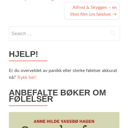
Alfred & Skyggen – en
liten film om følelser
→
HJELP!
Er du overveldet av panikk eller sterke følelser akkurat
nå?
Trykk her!
ANBEFALTE BØKER OM
FØLELSER