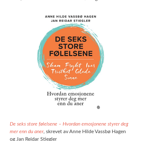
De seks store følelsene – Hvordan emosjonene styrer deg
mer enn du aner
, skrevet av Anne Hilde Vassbø Hagen
og Jan Reidar Stiegler