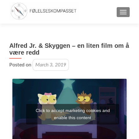
TOGGLE
Alfred Jr. & Skyggen – en liten film om å
være redd
Posted on
March 3, 2019
Click to accept marketing cookies and
enable this content