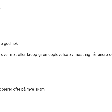
:
ære god nok
 over mat eller kropp gi en opplevelse av mestring når andre d
t bærer ofte på mye skam.