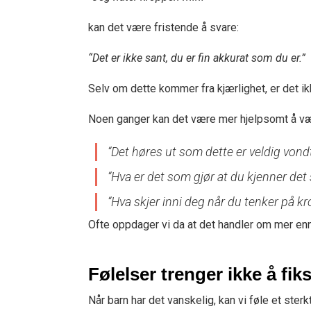
kan det være fristende å svare:
“Det er ikke sant, du er fin akkurat som du er.”
Selv om dette kommer fra kjærlighet, er det ikk
Noen ganger kan det være mer hjelpsomt å væ
“Det høres ut som dette er veldig vondt
“Hva er det som gjør at du kjenner det
“Hva skjer inni deg når du tenker på k
Ofte oppdager vi da at det handler om mer en
Følelser trenger ikke å fik
Når barn har det vanskelig, kan vi føle et sterk