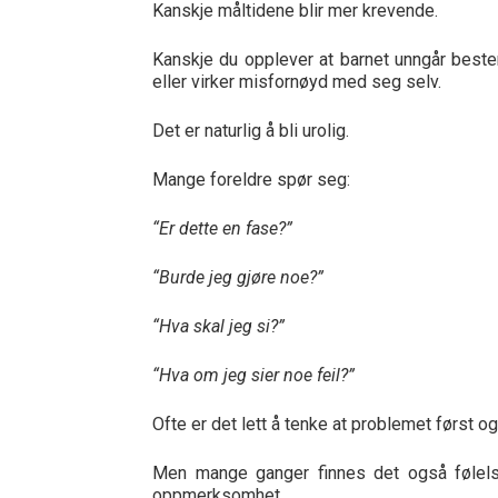
Kanskje måltidene blir mer krevende.
Kanskje du opplever at barnet unngår bes
eller virker misfornøyd med seg selv.
Det er naturlig å bli urolig.
Mange foreldre spør seg:
“Er dette en fase?”
“Burde jeg gjøre noe?”
“Hva skal jeg si?”
“Hva om jeg sier noe feil?”
Ofte er det lett å tenke at problemet først o
Men mange ganger finnes det også følels
oppmerksomhet.