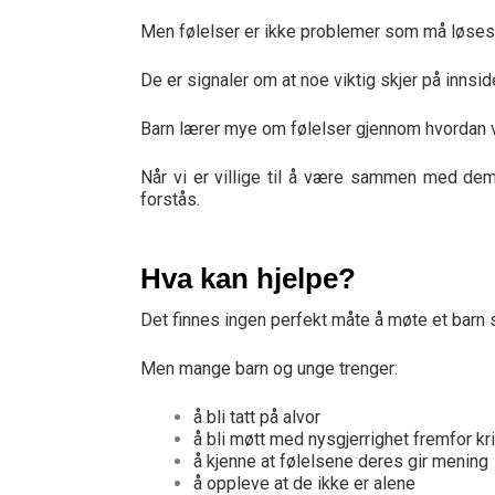
Men følelser er ikke problemer som må løses
De er signaler om at noe viktig skjer på innsid
Barn lærer mye om følelser gjennom hvordan 
Når vi er villige til å være sammen med dem
forstås.
Hva kan hjelpe?
Det finnes ingen perfekt måte å møte et barn 
Men mange barn og unge trenger:
å bli tatt på alvor
å bli møtt med nysgjerrighet fremfor kri
å kjenne at følelsene deres gir mening
å oppleve at de ikke er alene