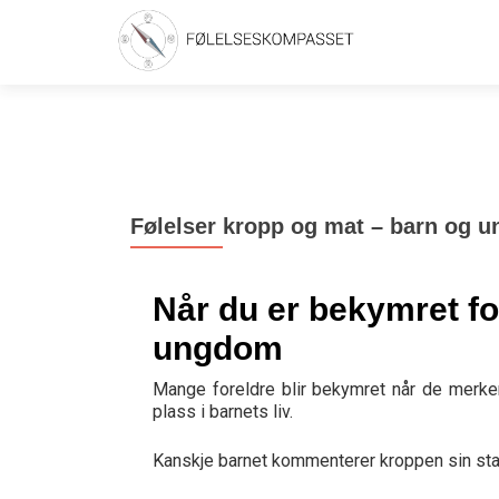
Følelser kropp og mat – barn og u
Når du er bekymret for
ungdom
Mange foreldre blir bekymret når de merker
plass i barnets liv.
Kanskje barnet kommenterer kroppen sin sta