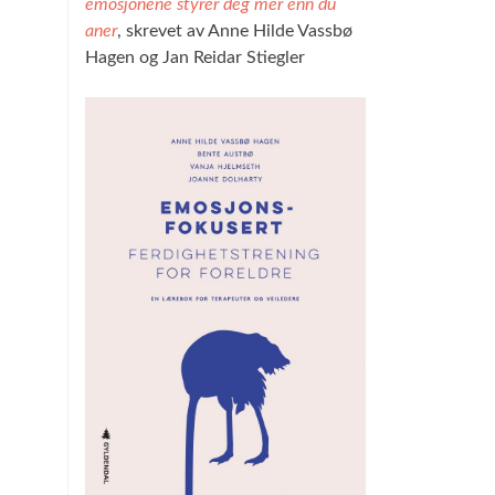
emosjonene styrer deg mer enn du
aner
, skrevet av Anne Hilde Vassbø
Hagen og Jan Reidar Stiegler