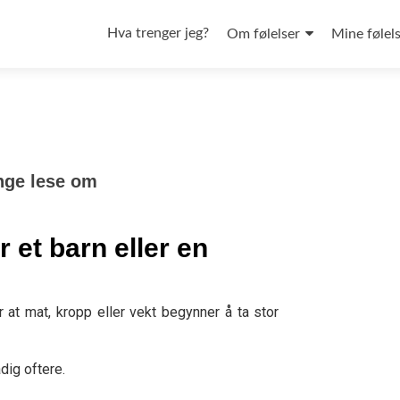
Hva trenger jeg?
Om følelser
Mine følel
nge lese om
 et barn eller en
 at mat, kropp eller vekt begynner å ta stor
dig oftere.