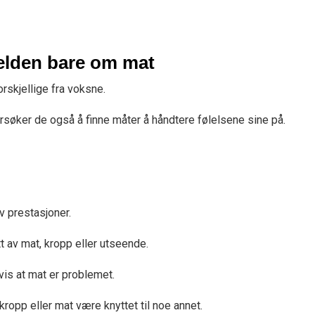
jelden bare om mat
orskjellige fra voksne.
forsøker de også å finne måter å håndtere følelsene sine på.
v prestasjoner.
t av mat, kropp eller utseende.
vis at mat er problemet.
kropp eller mat være knyttet til noe annet.