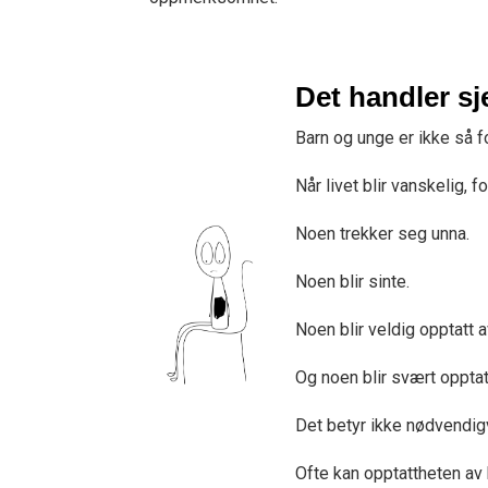
Det handler s
Barn og unge er ikke så f
Når livet blir vanskelig, 
Noen trekker seg unna.
Noen blir sinte.
Noen blir veldig opptatt a
Og noen blir svært opptat
Det betyr ikke nødvendig
Ofte kan opptattheten av 