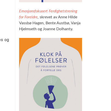
Emosjonsfokusert Ferdighetstrening
for Foreldre
,
skrevet av Anne Hilde
Vassbø Hagen, Bente Austbø, Vanja
Hjelmseth og Joanne Dolhanty.
es og