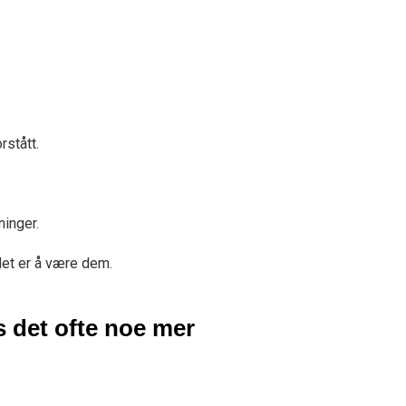
rstått.
ninger.
det er å være dem.
s det ofte noe mer