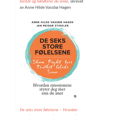
forstår og håndterer du sinne
, skrevet
av Anne Hilde Vassbø Hagen
De seks store følelsene – Hvordan