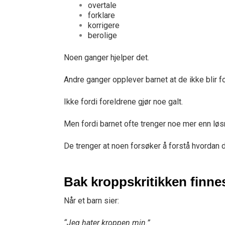
overtale
forklare
korrigere
berolige
Noen ganger hjelper det.
Andre ganger opplever barnet at de ikke blir fo
Ikke fordi foreldrene gjør noe galt.
Men fordi barnet ofte trenger noe mer enn løs
De trenger at noen forsøker å forstå hvordan 
Bak kroppskritikken finne
Når et barn sier:
“Jeg hater kroppen min.”