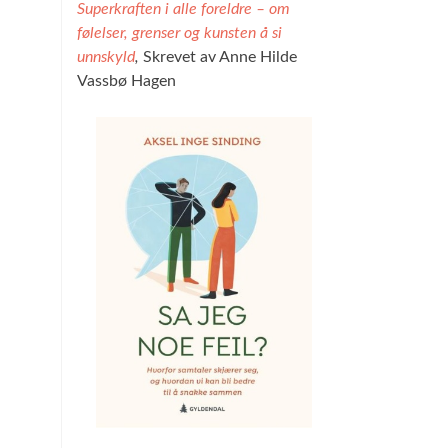
Superkraften i alle foreldre – om
følelser, grenser og kunsten å si
unnskyld
,
Skrevet av Anne Hilde
Vassbø Hagen