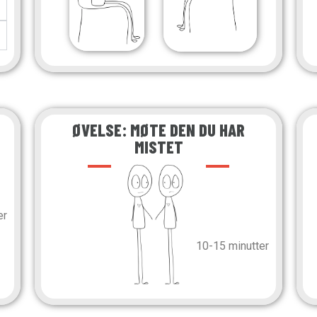
ØVELSE: MØTE DEN DU HAR
MISTET
er
10-15 minutter