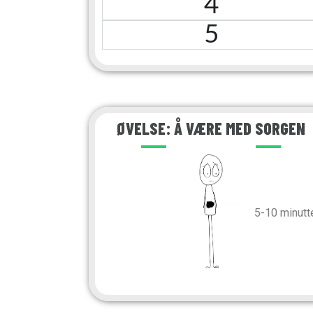
4
5
ØVELSE: Å VÆRE MED SORGEN
5-10 minutt